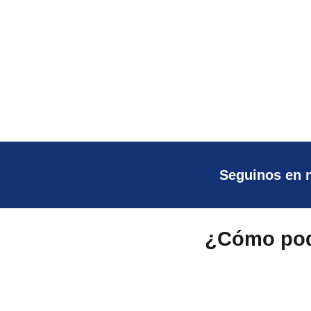
Seguinos en 
¿Cómo pod