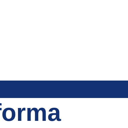
forma